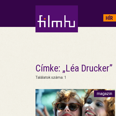
HIRDETÉS
HÍR
Címke: „Léa Drucker”
Találatok száma: 1
magazin