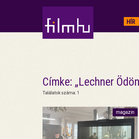
HIRDETÉS
HÍR
Címke: „Lechner Ödön
Találatok száma: 1
magazin