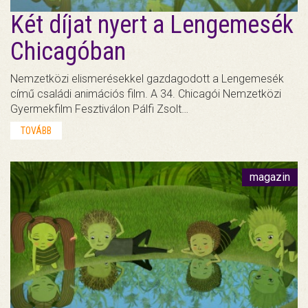
Két díjat nyert a Lengemesék
Chicagóban
Nemzetközi elismerésekkel gazdagodott a Lengemesék
című családi animációs film. A 34. Chicagói Nemzetközi
Gyermekfilm Fesztiválon Pálfi Zsolt…
TOVÁBB
magazin