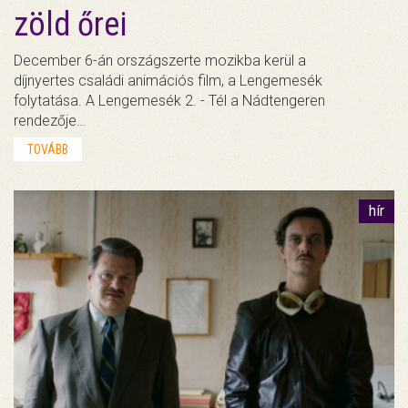
zöld őrei
December 6-án országszerte mozikba kerül a
díjnyertes családi animációs film, a Lengemesék
folytatása. A Lengemesék 2. - Tél a Nádtengeren
rendezője…
TOVÁBB
hír