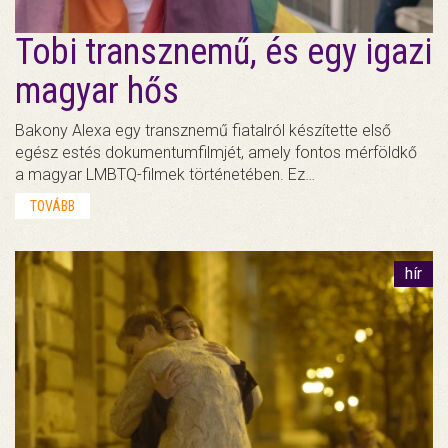
Tobi transznemű, és egy igazi
magyar hős
Bakony Alexa egy transznemű fiatalról készítette első
egész estés dokumentumfilmjét, amely fontos mérföldkő
a magyar LMBTQ-filmek történetében. Ez…
TOVÁBB
hír