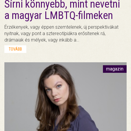
Sírni könnyebb, mint nevetni
a magyar LMBTQ-filmeken
Érzékenyek, vagy éppen szemtelenek, új perspektívákat
nyitnak, vagy pont a sztereotípiákra erősítenek rá,
drámaiak és mélyek, vagy inkább a…
TOVÁBB
magazin