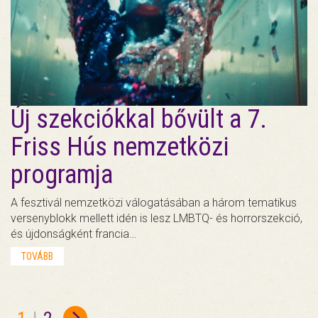
Új szekciókkal bővült a 7.
Friss Hús nemzetközi
programja
A fesztivál nemzetközi válogatásában a három tematikus
versenyblokk mellett idén is lesz LMBTQ- és horrorszekció,
és újdonságként francia…
TOVÁBB