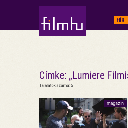
HIRDETÉS
HÍR
Címke: „Lumiere Filmi
Találatok száma: 5
magazin