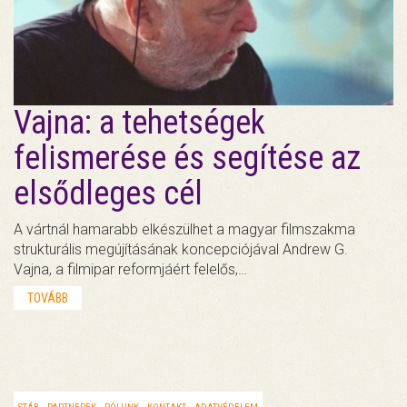
Vajna: a tehetségek
felismerése és segítése az
elsődleges cél
A vártnál hamarabb elkészülhet a magyar filmszakma
strukturális megújításának koncepciójával Andrew G.
Vajna, a filmipar reformjáért felelős,…
TOVÁBB