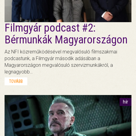
Filmgyár podcast #2:
Bérmunkák Magyarországon
Az NFI közreműködésével megvalósuló filmszakmai
podcastunk, a Filmgyár második adásában a
Magyarországon megvalósuló szervizmunkákról, a
legnagyobb…
TOVÁBB
hír