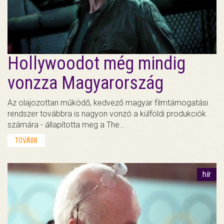
Hollywoodot még mindig
vonzza Magyarország
Az olajozottan működő, kedvező magyar filmtámogatási
rendszer továbbra is nagyon vonzó a külföldi produkciók
számára - állapította meg a The…
TOVÁBB
hír