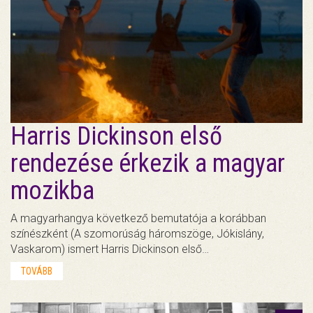
Harris Dickinson első
rendezése érkezik a magyar
mozikba
A magyarhangya következő bemutatója a korábban
színészként (A szomorúság háromszöge, Jókislány,
Vaskarom) ismert Harris Dickinson első…
TOVÁBB