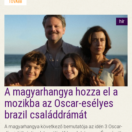
TOVÁBB
hír
A magyarhangya hozza el a
mozikba az Oscar-esélyes
brazil családdrámát
A magyarhangya következő bemutatója az idén 3 Oscar-