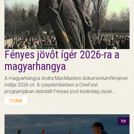
Fényes jövőt ígér 2026-ra a
magyarhangya
A magyarhangya Andra MacMasters dokumentumfilmjével
indítja 2026-ot. A szeptemberben a CineFest
programjában debütált Fényes jövő kizárólag olyan,…
TOVÁBB
hír