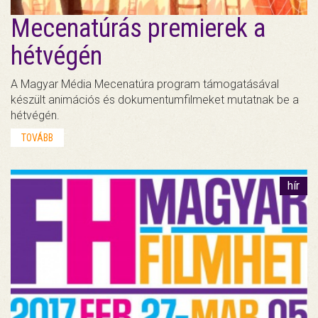
Mecenatúrás premierek a
hétvégén
A Magyar Média Mecenatúra program támogatásával
készült animációs és dokumentumfilmeket mutatnak be a
hétvégén.
TOVÁBB
hír