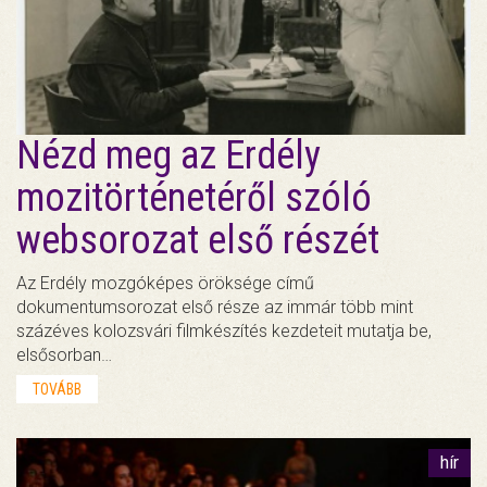
Nézd meg az Erdély
mozitörténetéről szóló
websorozat első részét
Az Erdély mozgóképes öröksége című
dokumentumsorozat első része az immár több mint
százéves kolozsvári filmkészítés kezdeteit mutatja be,
elsősorban…
TOVÁBB
hír