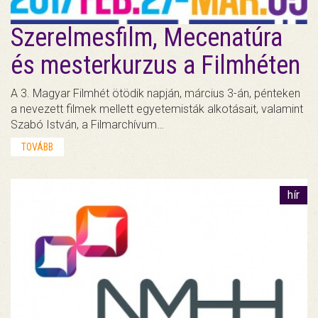
Szerelmesfilm, Mecenatúra
és mesterkurzus a Filmhéten
A 3. Magyar Filmhét ötödik napján, március 3-án, pénteken
a nevezett filmek mellett egyetemisták alkotásait, valamint
Szabó István, a Filmarchívum…
TOVÁBB
hír