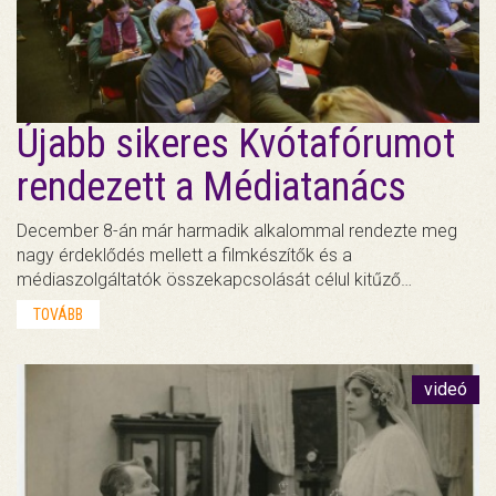
Újabb sikeres Kvótafórumot
rendezett a Médiatanács
December 8-án már harmadik alkalommal rendezte meg
nagy érdeklődés mellett a filmkészítők és a
médiaszolgáltatók összekapcsolását célul kitűző…
TOVÁBB
videó