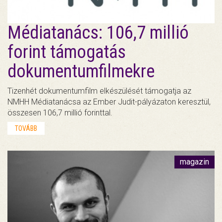
Médiatanács: 106,7 millió
forint támogatás
dokumentumfilmekre
Tizenhét dokumentumfilm elkészülését támogatja az
NMHH Médiatanácsa az Ember Judit-pályázaton keresztül,
összesen 106,7 millió forinttal.
TOVÁBB
magazin