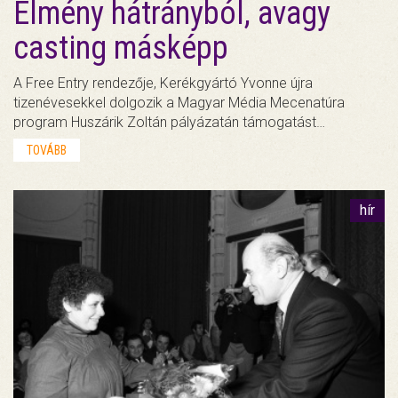
Élmény hátrányból, avagy
casting másképp
A Free Entry rendezője, Kerékgyártó Yvonne újra
tizenévesekkel dolgozik a Magyar Média Mecenatúra
program Huszárik Zoltán pályázatán támogatást…
TOVÁBB
hír