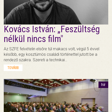
Kovács István: „Feszültség
nélkül nincs film"
Az SZFE felvételin elsőre túl makacs volt, végül 5 évvel
később, egy kosztümös családi történettel jutott be a
rendező szakra. Szereti a technikai…
TOVÁBB
hír