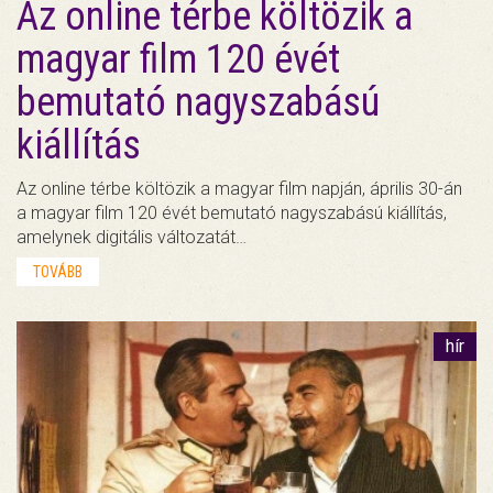
Az online térbe költözik a
magyar film 120 évét
bemutató nagyszabású
kiállítás
Az online térbe költözik a magyar film napján, április 30-án
a magyar film 120 évét bemutató nagyszabású kiállítás,
amelynek digitális változatát…
TOVÁBB
hír