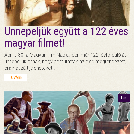
Ünnepeljük együtt a 122 éves
magyar filmet!
Április 30. a Magyar Film Napja: idén már 122. évfordulóját
ünnepeljük annak, hogy bemutatták az első megrendezett,
dramatizált jeleneteket…
TOVÁBB
hír