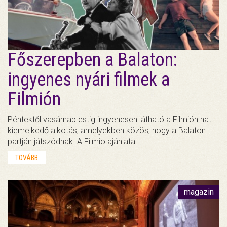
Főszerepben a Balaton:
ingyenes nyári filmek a
Filmión
Péntektől vasárnap estig ingyenesen látható a Filmión hat
kiemelkedő alkotás, amelyekben közös, hogy a Balaton
partján játszódnak. A Filmio ajánlata…
TOVÁBB
magazin