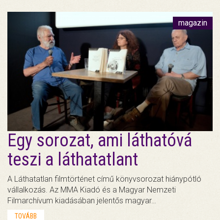
magazin
Egy sorozat, ami láthatóvá
teszi a láthatatlant
A Láthatatlan filmtörténet című könyvsorozat hiánypótló
vállalkozás. Az MMA Kiadó és a Magyar Nemzeti
Filmarchívum kiadásában jelentős magyar…
TOVÁBB