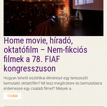
Home movie, híradó,
oktatófilm – Nem-fikciós
filmek a 78. FIAF
kongresszuson
Hogyan tehető esztétikai élménnyé egy teniszezőt
bemutató oktatófilm? Mi tesz megőrzésre és bemutatásra
érdemessé egy családi filmet? Melyek a…
TOVÁBB