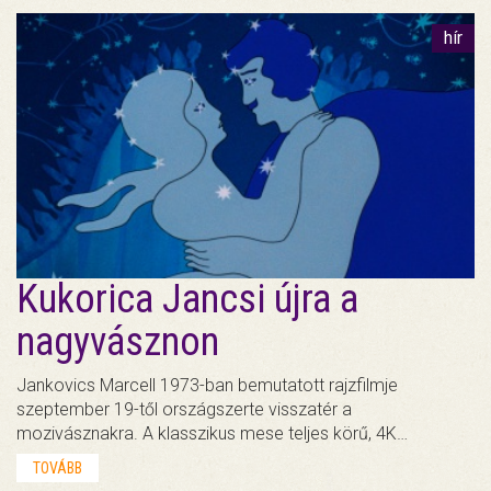
hír
Kukorica Jancsi újra a
nagyvásznon
Jankovics Marcell 1973-ban bemutatott rajzfilmje
szeptember 19-től országszerte visszatér a
mozivásznakra. A klasszikus mese teljes körű, 4K…
TOVÁBB