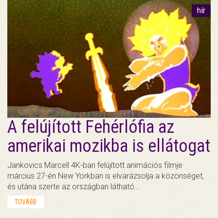
hír
A felújított Fehérlófia az
amerikai mozikba is ellátogat
Jankovics Marcell 4K-ban felújított animációs filmje
március 27-én New Yorkban is elvarázsolja a közönséget,
és utána szerte az országban látható…
TOVÁBB