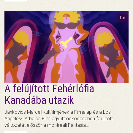
hír
A felújított Fehérlófia
Kanadába utazik
Jankovics Marcell kultfilmjének a Filmalap és a Los
Angeles-i Arbelos Film együttműködésében felújított
változatát először a montreáli Fantasia…