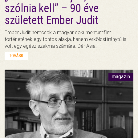
szólnia kell” – 90 éve
született Ember Judit
Ember Judit nemcsak a magyar dokumentumfilm
történetének egy fontos alakja, hanem erkölcsi iránytű is
volt egy egész szakma számára. Dér Asia…
TOVÁBB
magazin