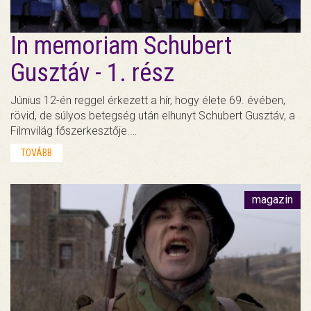
In memoriam Schubert
Gusztáv - 1. rész
Június 12-én reggel érkezett a hír, hogy élete 69. évében,
rövid, de súlyos betegség után elhunyt Schubert Gusztáv, a
Filmvilág főszerkesztője.…
TOVÁBB
magazin