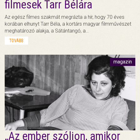
filmesek Tarr Bélára
Az egész filmes szakmát megrázta a hír, hogy 70 éves
korában elhunyt Tarr Béla, a kortárs magyar filmművészet
meghatározó alakja, a Sátántangó, a…
TOVÁBB
magazin
„Az ember szóljon, amikor