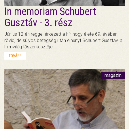
In memoriam Schubert
Gusztáv - 3. rész
Június 12-én reggel érkezett a hír, hogy élete 69. évében,
rövid, de súlyos betegség után elhunyt Schubert Gusztáv, a
Filmvilág főszerkesztője.…
TOVÁBB
magazin