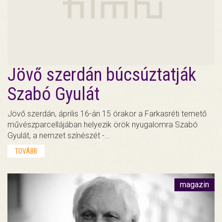
Jövő szerdán búcsúztatják
Szabó Gyulát
Jövő szerdán, április 16-án 15 órakor a Farkasréti temető
művészparcellájában helyezik örök nyugalomra Szabó
Gyulát, a nemzet színészét -…
TOVÁBB
magazin