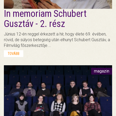
In memoriam Schubert
Gusztáv - 2. rész
Június 12-én reggel érkezett a hír, hogy élete 69. évében,
rövid, de súlyos betegség után elhunyt Schubert Gusztáv, a
Filmvilág főszerkesztője.…
TOVÁBB
magazin