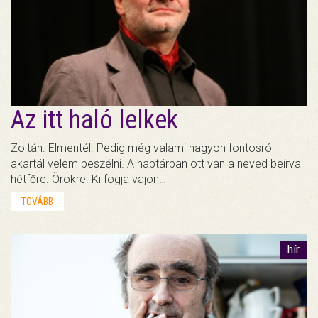
Az itt haló lelkek
Zoltán. Elmentél. Pedig még valami nagyon fontosról
akartál velem beszélni. A naptárban ott van a neved beírva
hétfőre. Örökre. Ki fogja vajon…
TOVÁBB
hír