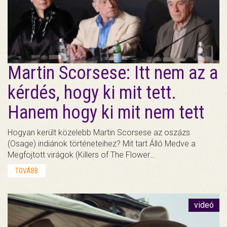
Martin Scorsese: Itt nem az a
kérdés, hogy ki mit tett.
Hanem hogy ki mit nem tett
Hogyan került közelebb Martin Scorsese az oszázs
(Osage) indiánok történeteihez? Mit tart Álló Medve a
Megfojtott virágok (Killers of The Flower…
TOVÁBB
videó