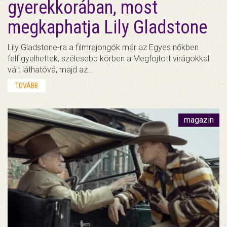
gyerekkorában, most
megkaphatja Lily Gladstone
Lily Gladstone-ra a filmrajongók már az Egyes nőkben
felfigyelhettek, szélesebb körben a Megfojtott virágokkal
vált láthatóvá, majd az…
TOVÁBB
magazin