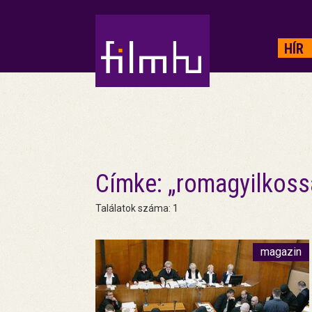
HIRDETÉS
HÍR
Címke: „romagyilkoss
Találatok száma: 1
magazin