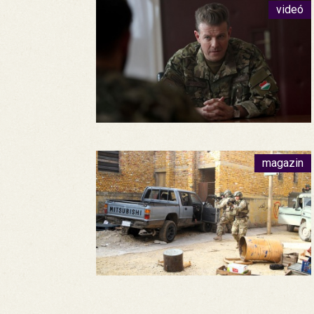
videó
magazin