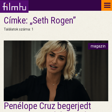
To
na
Címke: „Seth Rogen”
Találatok száma: 1
magazin
Penélope Cruz begerjedt