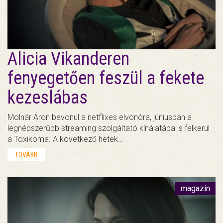
Alicia Vikanderen
fenyegetően feszül a fekete
kezeslábas
Molnár Áron bevonul a netflixes elvonóra, júniusban a
legnépszerűbb streaming szolgáltató kínálatába is felkerül
a Toxikoma. A következő hetek…
TOVÁBB
magazin