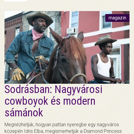
magazin
Sodrásban: Nagyvárosi
cowboyok és modern
sámánok
Megnézhetjük, hogyan pattan nyeregbe egy nagyváros
közepén Idris Elba, megismerhetjük a Diamond Princess