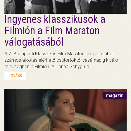
Ingyenes klasszikusok a
Filmión a Film Maraton
válogatásából
A 7. Budapesti Klasszikus Film Maraton programjából
számos alkotás elérhető csütörtöktől vasárnapig kiváló
minőségben a Filmión. A Hanna Schygulla…
TOVÁBB
magazin