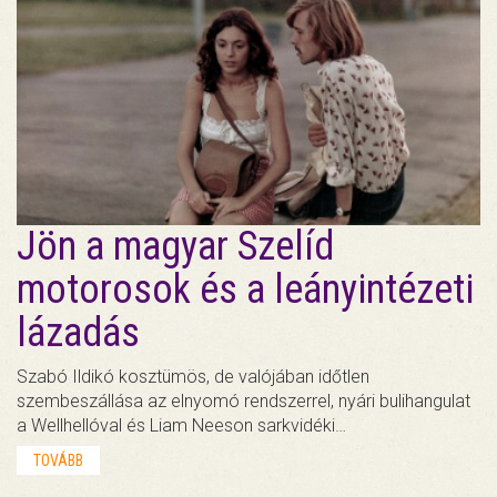
Jön a magyar Szelíd
motorosok és a leányintézeti
lázadás
Szabó Ildikó kosztümös, de valójában időtlen
szembeszállása az elnyomó rendszerrel, nyári bulihangulat
a Wellhellóval és Liam Neeson sarkvidéki…
TOVÁBB