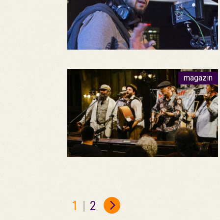
magazin
1
|
2