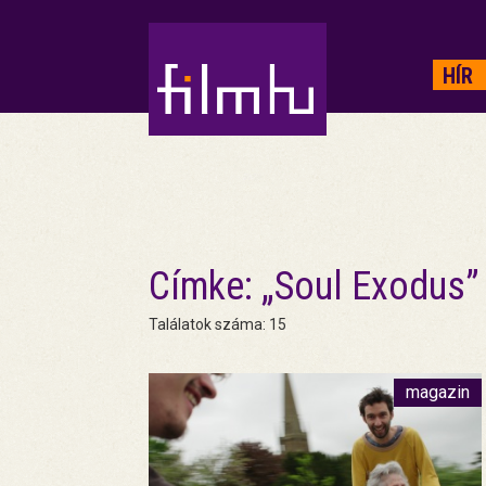
HIRDETÉS
HÍR
Címke: „Soul Exodus”
Találatok száma: 15
magazin