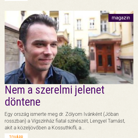
magazin
Nem a szerelmi jelenet
döntene
Egy ország ismerte meg dr. Zólyom Ivánként (Jóban
rosszban) a Vígszínház fiatal színészét, Lengyel Tamást,
akit a közeljövőben a Kossuthkifli, a…
TOVÁBB