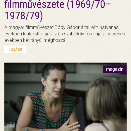
filmművészete (1969/70–
1978/79)
A magyar filmművészet Bódy Gábor által leírt, hatvanas
években kialakult objektív és szubjektív formája a hetvenes
években kétirányú, méghozzá…
TOVÁBB
magazin