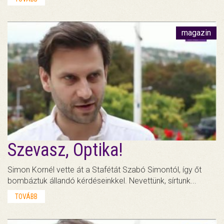
magazin
Szevasz, Optika!
Simon Kornél vette át a Stafétát Szabó Simontól, így őt
bombáztuk állandó kérdéseinkkel. Nevettünk, sírtunk...
TOVÁBB