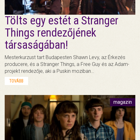
Tölts egy estét a Stranger
Things rendezőjének
társaságában!
Mesterkurzust tart Budapesten Shawn Levy, az Érkezés
producere, és a Stranger Things, a Free Guy és az Adam-
projekt rendezője, aki a Puskin moziban…
TOVÁBB
magazin