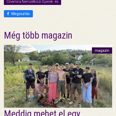
Cinemira Nemzetközi Gyerek- és
Megosztás
Még több magazin
magazin
Meddig mehet el egy