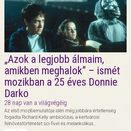
„Azok a legjobb álmaim,
amikben meghalok” – ismét
mozikban a 25 éves Donnie
Darko
28 nap van a világvégéig
Az első mozibemutatója idén még jobbára értetlenség
fogadta Richard Kelly ambíciózus, a kertvárosi
felnövéstörténetet sci-fivel és melankolikus…