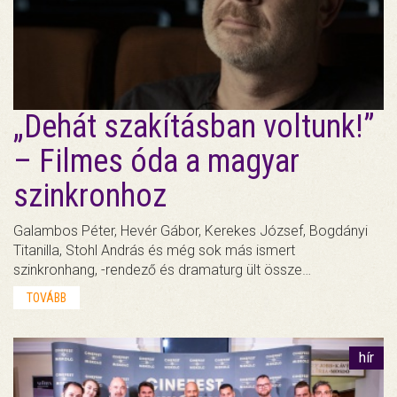
„Dehát szakításban voltunk!”
– Filmes óda a magyar
szinkronhoz
Galambos Péter, Hevér Gábor, Kerekes József, Bogdányi
Titanilla, Stohl András és még sok más ismert
szinkronhang, -rendező és dramaturg ült össze…
TOVÁBB
hír