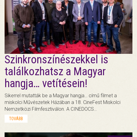
Szinkronszínészekkel is
találkozhatsz a Magyar
hangja… vetítésein!
Sikerrel mutatták be a Magyar hangja… című filmet a
miskolci Művészetek Házában a 18. CineFest Miskolci
Nemzetközi Filmfesztiválon. A CINEDOCS…
TOVÁBB