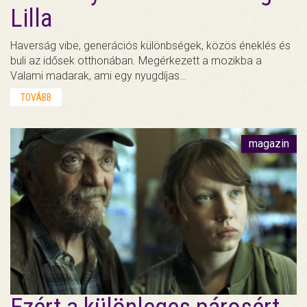
Lilla
Haverság vibe, generációs különbségek, közös éneklés és
buli az idősek otthonában. Megérkezett a mozikba a
Valami madarak, ami egy nyugdíjas…
TOVÁBB
magazin