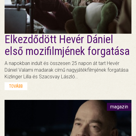
Elkezdődött Hevér Dániel
első mozifilmjének forgatása
A napokban indult és összesen 25 napon át tart Hevér
Dániel Valami madarak című nagyjátékfilmjének forgatása
Kizlinger Lilla és Szacsvay László…
TOVÁBB
magazin