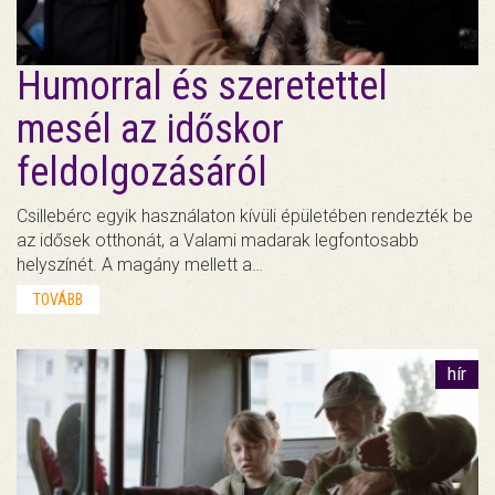
Humorral és szeretettel
mesél az időskor
feldolgozásáról
Csillebérc egyik használaton kívüli épületében rendezték be
az idősek otthonát, a Valami madarak legfontosabb
helyszínét. A magány mellett a…
TOVÁBB
hír