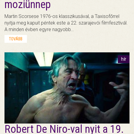
moziünnep
Martin Scorsese 1976-os klasszikusával, a Taxisofőrrel
nyitja meg kapuit péntek este a 22. szarajevói filmfesztivál.
A minden évben egyre nagyobb…
TOVÁBB
hír
Robert De Niro-val nyit a 19.