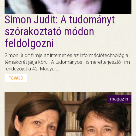
Simon Judit: A tudományt
szórakoztató módon
feldolgozni
Simon Judit filmje az internet és az információtechnológia
témakörét járja körül. A tudományos - ismeretterjesztő film
rendezőjét a 42. Magyar…
TOVÁBB
magazin