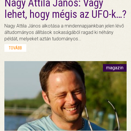
Nagy Attila János: Vagy
lehet, hogy mégis az UFO-k…?
Nagy Attila János alkotása a mindennapjainkban jelen lévő
áltudományos állítások sokaságából ragad ki néhány
példát, melyeket aztán tudományos…
TOVÁBB
magazin