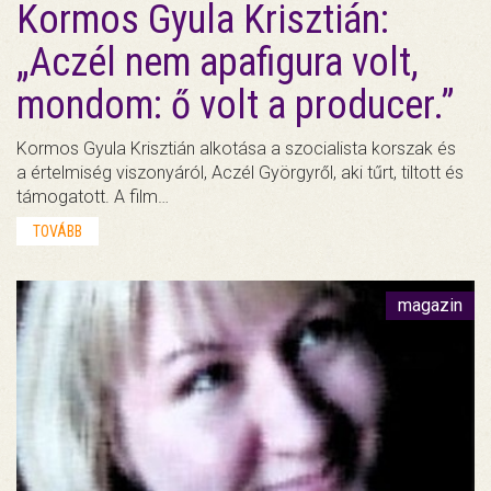
Kormos Gyula Krisztián:
„Aczél nem apafigura volt,
mondom: ő volt a producer.”
Kormos Gyula Krisztián alkotása a szocialista korszak és
a értelmiség viszonyáról, Aczél Györgyről, aki tűrt, tiltott és
támogatott. A film…
TOVÁBB
magazin