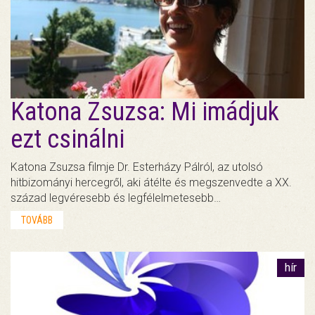
Katona Zsuzsa: Mi imádjuk
ezt csinálni
Katona Zsuzsa filmje Dr. Esterházy Pálról, az utolsó
hitbizományi hercegről, aki átélte és megszenvedte a XX.
század legvéresebb és legfélelmetesebb…
TOVÁBB
hír