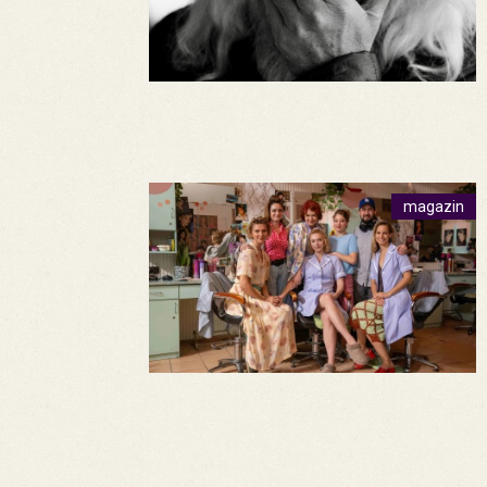
magazin