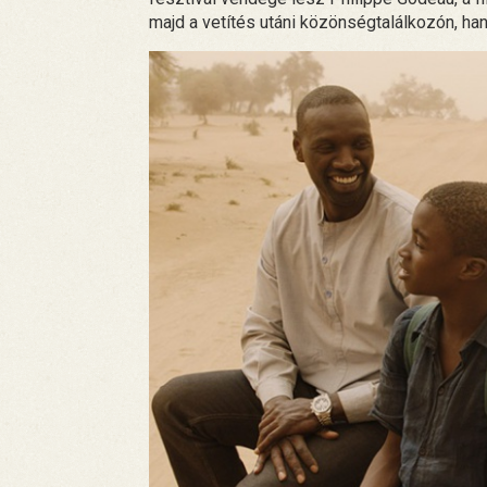
majd a vetítés utáni közönségtalálkozón, han