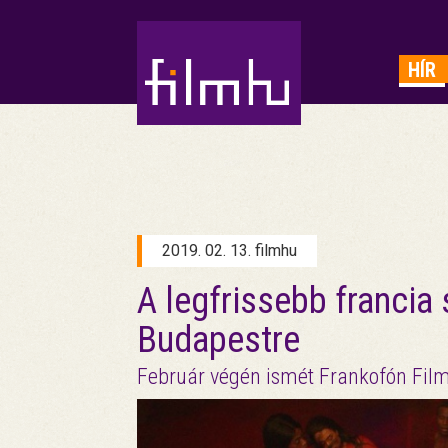
HIRDETÉS
HÍR
2019. 02. 13. filmhu
A legfrissebb francia 
Budapestre
Február végén ismét Frankofón Fil