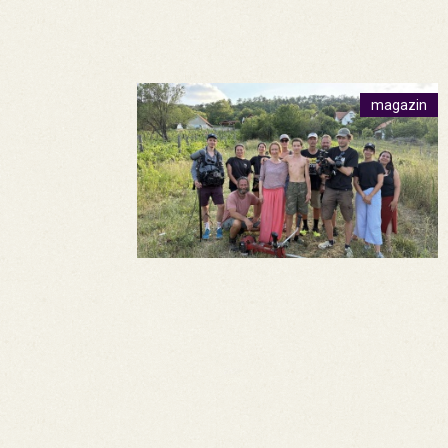
magazin