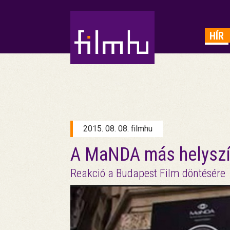
HIRDETÉS
HÍR
2015. 08. 08. filmhu
A MaNDA más helyszín
Reakció a Budapest Film döntésére