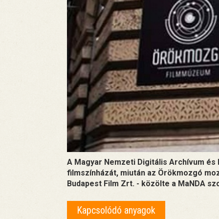
A Magyar Nemzeti Digitális Archívum és 
filmszínházát, miután az Örökmozgó mo
Budapest Film Zrt. - közölte a MaNDA sz
Kapcsolódó anyagok