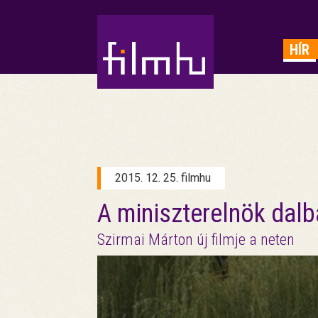
HIRDETÉS
HÍR
2015. 12. 25. filmhu
A miniszterelnök dalb
Szirmai Márton új filmje a neten