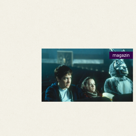
magazin