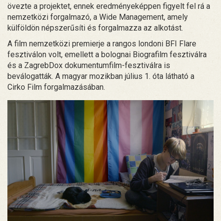
övezte a projektet, ennek eredményeképpen figyelt fel rá a
nemzetközi forgalmazó, a Wide Management, amely
külföldön népszerűsíti és forgalmazza az alkotást.
A film nemzetközi premierje a rangos londoni BFI Flare
fesztiválon volt, emellett a bolognai Biografilm fesztiválra
és a ZagrebDox dokumentumfilm-fesztiválra is
beválogatták. A magyar mozikban július 1. óta látható a
Cirko Film forgalmazásában.