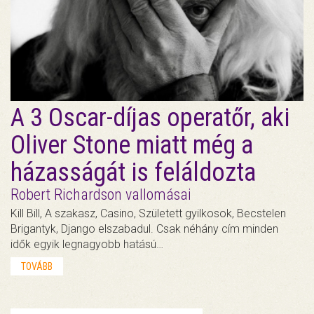
A 3 Oscar-díjas operatőr, aki
Oliver Stone miatt még a
házasságát is feláldozta
Robert Richardson vallomásai
Kill Bill, A szakasz, Casino, Született gyilkosok, Becstelen
Brigantyk, Django elszabadul. Csak néhány cím minden
idők egyik legnagyobb hatású…
TOVÁBB