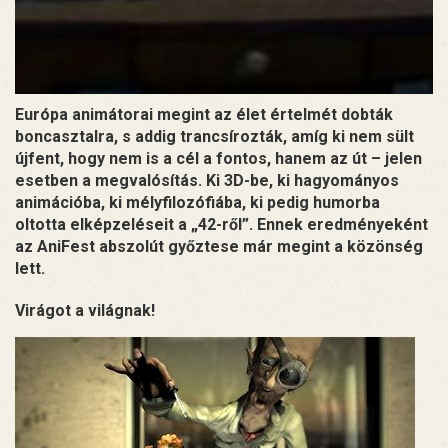
Európa animátorai megint az élet értelmét dobták
boncasztalra, s addig trancsírozták, amíg ki nem sült
újfent, hogy nem is a cél a fontos, hanem az út – jelen
esetben a megvalósítás. Ki 3D-be, ki hagyományos
animációba, ki mélyfilozófiába, ki pedig humorba
oltotta elképzeléseit a „42-ről”. Ennek eredményeként
az AniFest abszolút győztese már megint a közönség
lett.
Virágot a világnak!