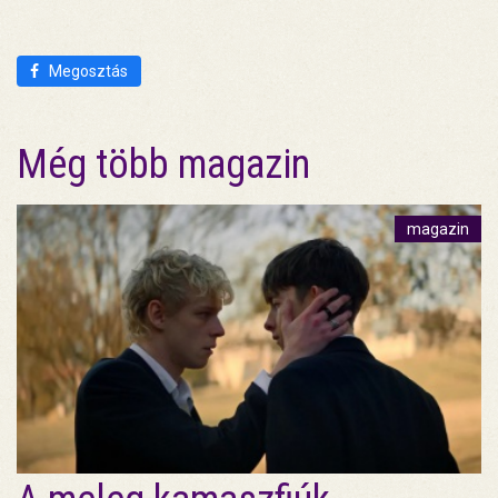
Megosztás
Még több magazin
magazin