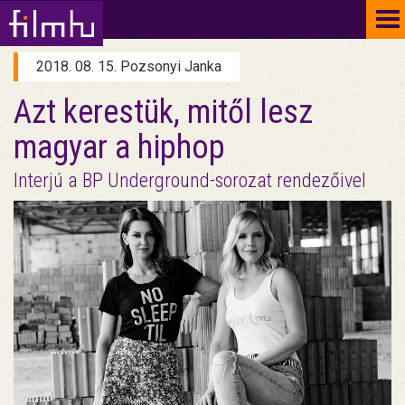
To
na
2018. 08. 15. Pozsonyi Janka
Azt kerestük, mitől lesz
magyar a hiphop
Interjú a BP Underground-sorozat rendezőivel