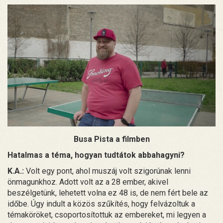
Busa Pista a filmben
Hatalmas a téma, hogyan tudtátok abbahagyni?
K.A.:
Volt egy pont, ahol muszáj volt szigorúnak lenni
önmagunkhoz. Adott volt az a 28 ember, akivel
beszélgetünk, lehetett volna ez 48 is, de nem fért bele az
időbe. Úgy indult a közös szűkítés, hogy felvázoltuk a
témaköröket, csoportosítottuk az embereket, mi legyen a