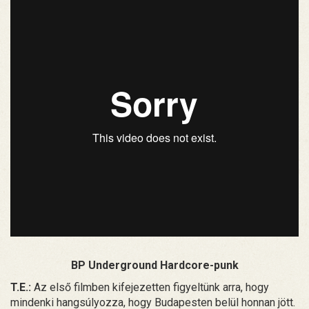
BP Underground Hardcore-punk
T.E.:
Az első filmben kifejezetten figyeltünk arra, hogy
mindenki hangsúlyozza, hogy Budapesten belül honnan jött.