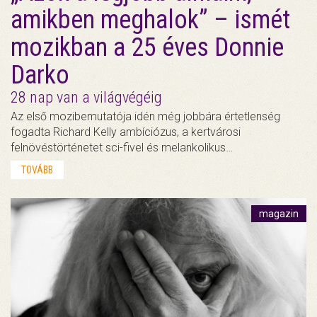
amikben meghalok” – ismét
mozikban a 25 éves Donnie
Darko
28 nap van a világvégéig
Az első mozibemutatója idén még jobbára értetlenség
fogadta Richard Kelly ambíciózus, a kertvárosi
felnövéstörténetet sci-fivel és melankolikus…
TOVÁBB
magazin