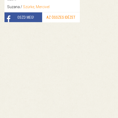
Suzana /
Szürke, Mercivel
OSZD MEG!
AZ ÖSSZES IDÉZET