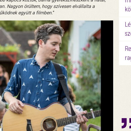
mi
an. Nagyon örültem, hogy szívesen elvállalta a
kö
űködnek együtt a filmben.
”
Lé
sz
Re
ra