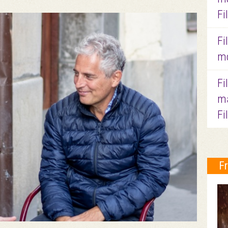
Fi
Fi
mo
Fi
ma
Fi
F