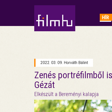
HIRDETÉS
HÍR
2022. 03. 09. Horváth Bálint
Zenés portréfilmből 
Gézát
Elkészült a Bereményi kalapja