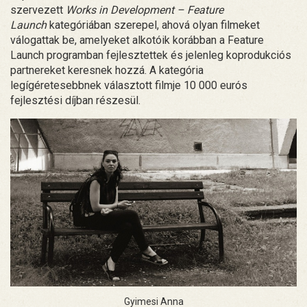
szervezett
Works in Development – Feature
Launch
kategóriában szerepel, ahová olyan filmeket
válogattak be, amelyeket alkotóik korábban a Feature
Launch programban fejlesztettek és jelenleg koprodukciós
partnereket keresnek hozzá. A kategória
legígéretesebbnek választott filmje 10 000 eurós
fejlesztési díjban részesül.
Gyimesi Anna