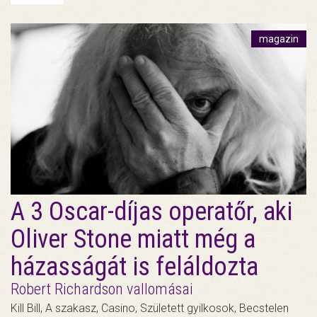
magazin
A 3 Oscar-díjas operatőr, aki
Oliver Stone miatt még a
házasságát is feláldozta
Robert Richardson vallomásai
Kill Bill, A szakasz, Casino, Született gyilkosok, Becstelen