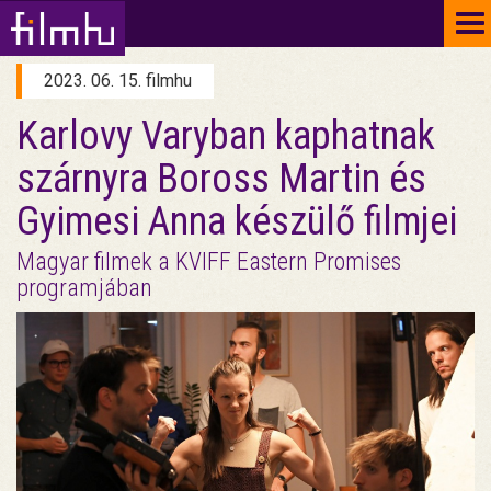
To
na
2023. 06. 15. filmhu
Karlovy Varyban kaphatnak
szárnyra Boross Martin és
Gyimesi Anna készülő filmjei
Magyar filmek a KVIFF Eastern Promises
programjában