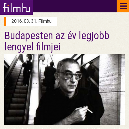
To
na
2016. 03. 31. Filmhu
Budapesten az év legjobb
lengyel filmjei