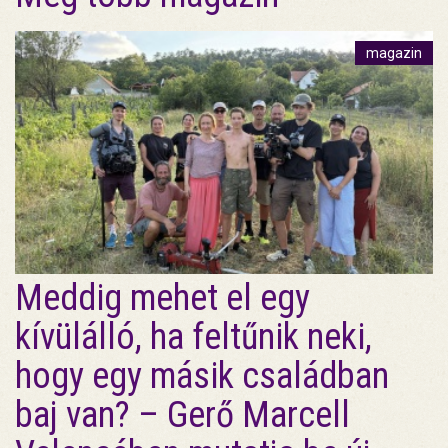
magazin
Meddig mehet el egy
kívülálló, ha feltűnik neki,
hogy egy másik családban
baj van? – Gerő Marcell