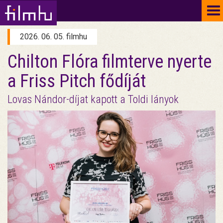
To
na
2026. 06. 05. filmhu
Chilton Flóra filmterve nyerte
a Friss Pitch fődíját
Lovas Nándor-díjat kapott a Toldi lányok