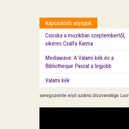
Kapcsolódó anyagok
Csicska a mozikban szeptembertől,
sikeres Csalfa Karma
Mediawave: A Valami kék és a
Bibliotheque Pascal a legjobb
Valami kék
seregszemle első számú díszvendége Lucre