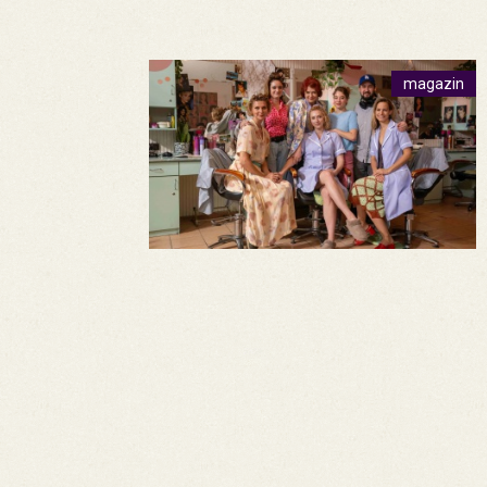
magazin