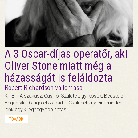
A 3 Oscar-díjas operatőr, aki
Oliver Stone miatt még a
házasságát is feláldozta
Robert Richardson vallomásai
Kill Bill, A szakasz, Casino, Született gyilkosok, Becstelen
Brigantyk, Django elszabadul. Csak néhány cím minden
idők egyik legnagyobb hatású…
TOVÁBB