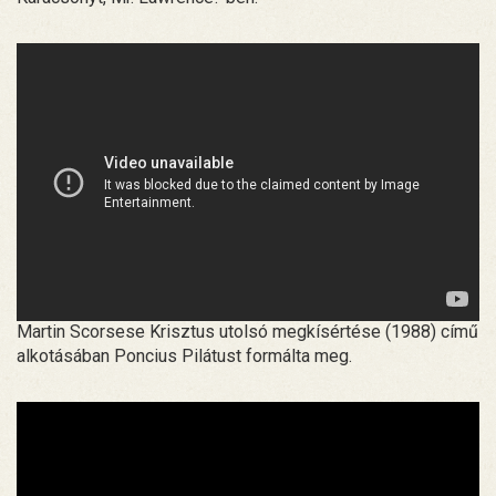
Martin Scorsese Krisztus utolsó megkísértése (1988) című
alkotásában Poncius Pilátust formálta meg.