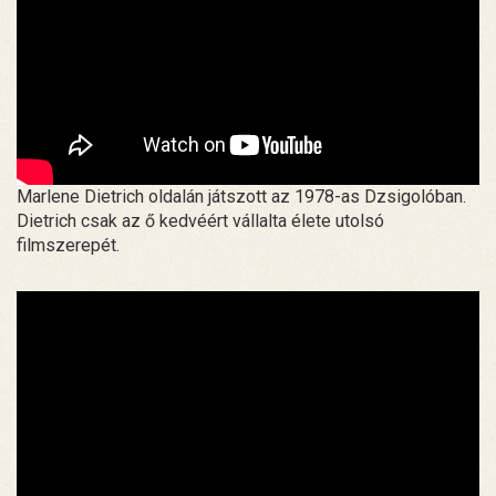
Marlene Dietrich oldalán játszott az 1978-as Dzsigolóban.
Dietrich csak az ő kedvéért vállalta élete utolsó
filmszerepét.