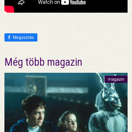
Megosztás
Még több magazin
magazin