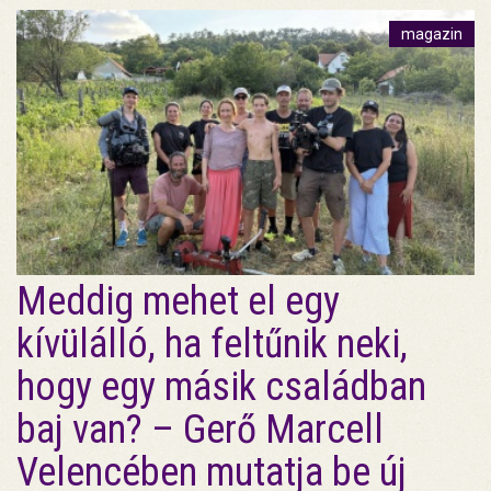
magazin
Meddig mehet el egy
kívülálló, ha feltűnik neki,
hogy egy másik családban
baj van? – Gerő Marcell
Velencében mutatja be új