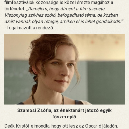
filmfesztiválok közönsége is közel érezte magához a
történetet.
„Remélem, hogy átment a film üzenete.
Viszonylag szívhez szóló, befogadható téma, de közben
azért vannak olyan rétegei, amiken el is lehet gondolkodni”
- fogalmazott a rendező.
Szamosi Zsófia, az énektanárt játszó egyik
főszereplő
Deák Kristóf elmondta, hogy ott lesz az Oscar-díjátadón,