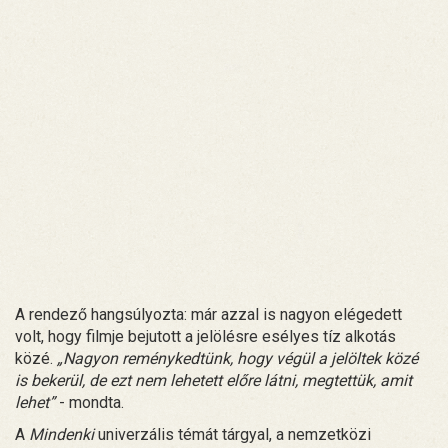
A rendező hangsúlyozta: már azzal is nagyon elégedett
volt, hogy filmje bejutott a jelölésre esélyes tíz alkotás
közé.
„Nagyon reménykedtünk, hogy végül a jelöltek közé
is bekerül, de ezt nem lehetett előre látni, megtettük, amit
lehet”
- mondta.
A
Mindenki
univerzális témát tárgyal, a nemzetközi