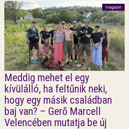
magazin
Meddig mehet el egy
kívülálló, ha feltűnik neki,
hogy egy másik családban
baj van? – Gerő Marcell
Velencében mutatja be új