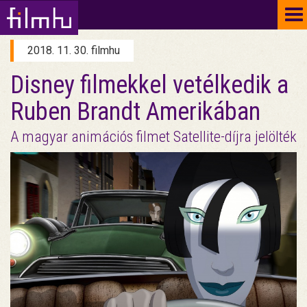
To
na
2018. 11. 30. filmhu
Disney filmekkel vetélkedik a
Ruben Brandt Amerikában
A magyar animációs filmet Satellite-díjra jelölték