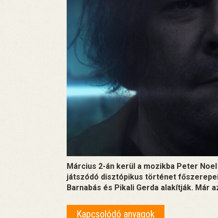
Március 2-án kerül a mozikba Peter Noel 1
játszódó disztópikus történet főszerepei
Barnabás és Pikali Gerda alakítják. Már az
Kapcsolódó anyagok