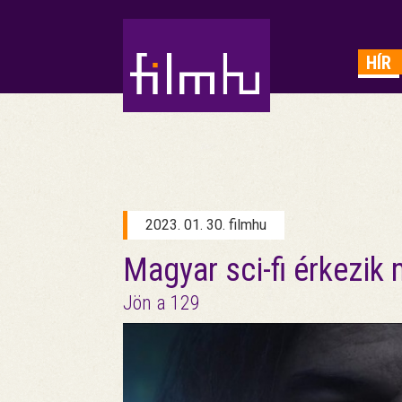
HIRDETÉS
HÍR
2023. 01. 30. filmhu
Magyar sci-fi érkezik
Jön a 129