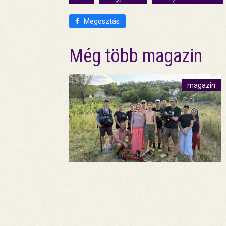
Megosztás
Még több magazin
magazin