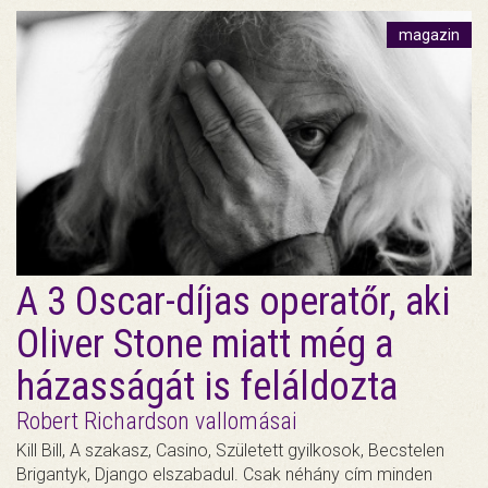
magazin
A 3 Oscar-díjas operatőr, aki
Oliver Stone miatt még a
házasságát is feláldozta
Robert Richardson vallomásai
Kill Bill, A szakasz, Casino, Született gyilkosok, Becstelen
Brigantyk, Django elszabadul. Csak néhány cím minden