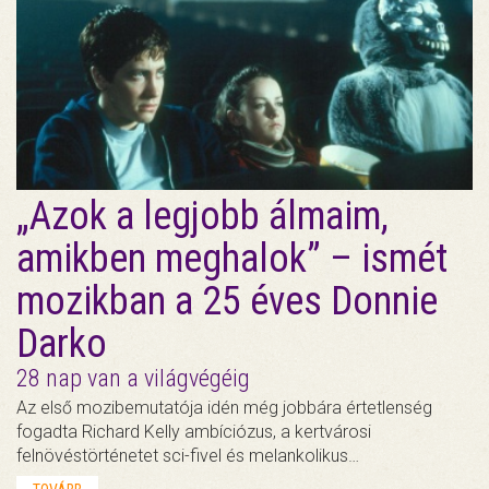
„Azok a legjobb álmaim,
amikben meghalok” – ismét
mozikban a 25 éves Donnie
Darko
28 nap van a világvégéig
Az első mozibemutatója idén még jobbára értetlenség
fogadta Richard Kelly ambíciózus, a kertvárosi
felnövéstörténetet sci-fivel és melankolikus…