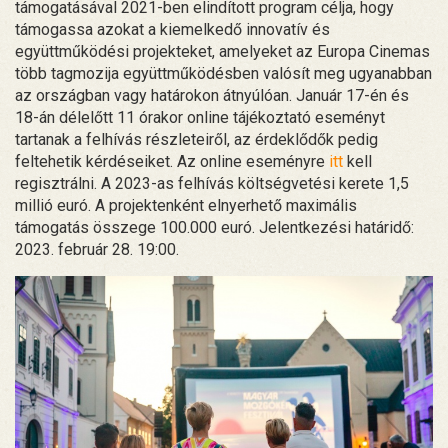
támogatásával 2021-ben elindított program célja, hogy
támogassa azokat a kiemelkedő innovatív és
együttműködési projekteket, amelyeket az Europa Cinemas
több tagmozija együttműködésben valósít meg ugyanabban
az országban vagy határokon átnyúlóan. Január 17-én és
18-án délelőtt 11 órakor online tájékoztató eseményt
tartanak a felhívás részleteiről, az érdeklődők pedig
feltehetik kérdéseiket. Az online eseményre
itt
kell
regisztrálni. A 2023-as felhívás költségvetési kerete 1,5
millió euró. A projektenként elnyerhető maximális
támogatás összege 100.000 euró. Jelentkezési határidő:
2023. február 28. 19:00.