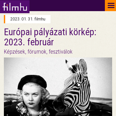
To
na
2023. 01. 31. filmhu
Európai pályázati körkép:
2023. február
Képzések, fórumok, fesztiválok