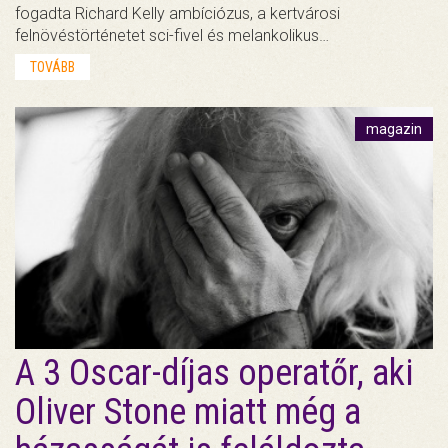
fogadta Richard Kelly ambíciózus, a kertvárosi
felnövéstörténetet sci-fivel és melankolikus…
TOVÁBB
magazin
A 3 Oscar-díjas operatőr, aki
Oliver Stone miatt még a