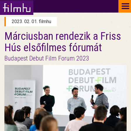
To
na
2023. 02. 01. filmhu
Márciusban rendezik a Friss
Hús elsőfilmes fórumát
Budapest Debut Film Forum 2023