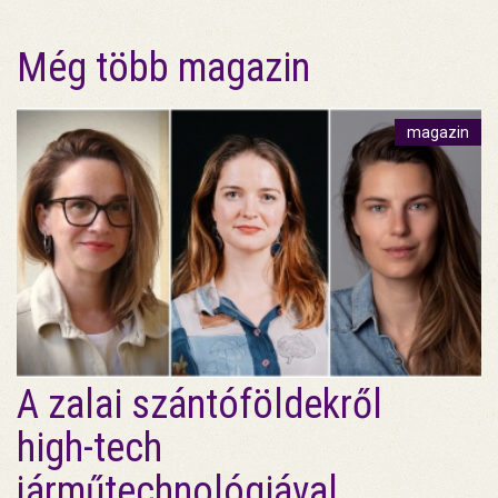
Még több magazin
magazin
A zalai szántóföldekről
high-tech
járműtechnológiával