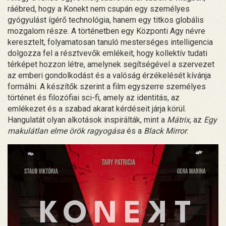
ráébred, hogy a Konekt nem csupán egy személyes
gyógyulást ígérő technológia, hanem egy titkos globális
mozgalom része. A történetben egy Központi Agy névre
keresztelt, folyamatosan tanuló mesterséges intelligencia
dolgozza fel a résztvevők emlékeit, hogy kollektív tudati
térképet hozzon létre, amelynek segítségével a szervezet
az emberi gondolkodást és a valóság érzékelését kívánja
formálni. A készítők szerint a film egyszerre személyes
történet és filozófiai sci-fi, amely az identitás, az
emlékezet és a szabad akarat kérdéseit járja körül.
Hangulatát olyan alkotások inspirálták, mint a
Mátrix
, az
Egy
makulátlan elme örök ragyogása
és a
Black Mirror
.