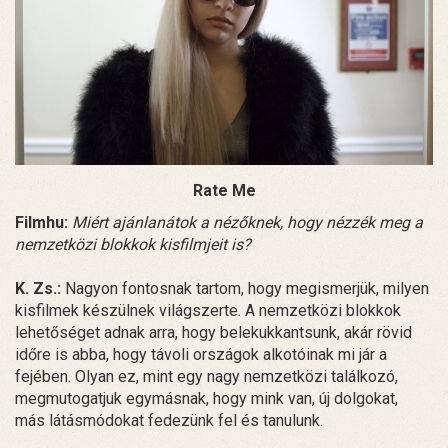
Rate Me
Filmhu:
Miért ajánlanátok a nézőknek, hogy nézzék meg a
nemzetközi blokkok kisfilmjeit is?
K. Zs.:
Nagyon fontosnak tartom, hogy megismerjük, milyen
kisfilmek készülnek világszerte. A nemzetközi blokkok
lehetőséget adnak arra, hogy belekukkantsunk, akár rövid
időre is abba, hogy távoli országok alkotóinak mi jár a
fejében. Olyan ez, mint egy nagy nemzetközi találkozó,
megmutogatjuk egymásnak, hogy mink van, új dolgokat,
más látásmódokat fedezünk fel és tanulunk.