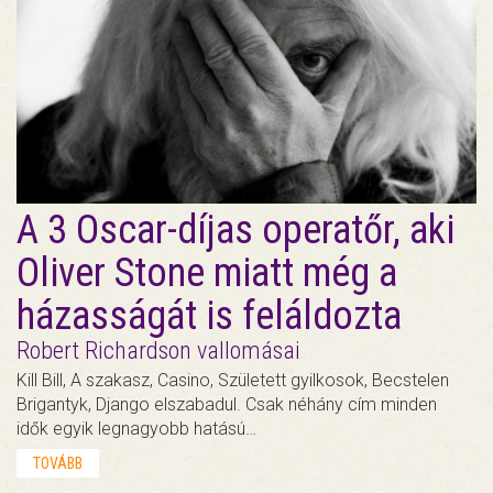
A 3 Oscar-díjas operatőr, aki
Oliver Stone miatt még a
házasságát is feláldozta
Robert Richardson vallomásai
Kill Bill, A szakasz, Casino, Született gyilkosok, Becstelen
Brigantyk, Django elszabadul. Csak néhány cím minden
idők egyik legnagyobb hatású…
TOVÁBB