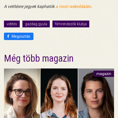
A vetítésre jegyek kaphatók
a mozi weboldalán
.
vetítés
gazdag gyula
filmrendezők klubja
Megosztás
Még több magazin
magazin