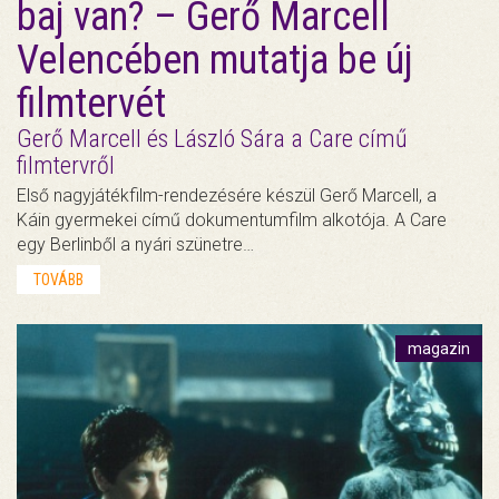
baj van? – Gerő Marcell
Velencében mutatja be új
filmtervét
Gerő Marcell és László Sára a Care című
filmtervről
Első nagyjátékfilm-rendezésére készül Gerő Marcell, a
Káin gyermekei című dokumentumfilm alkotója. A Care
egy Berlinből a nyári szünetre…
TOVÁBB
magazin