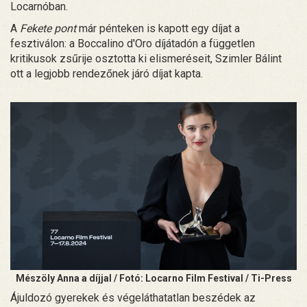
Locarnóban.
A
Fekete pont
már pénteken is kapott egy díjat a
fesztiválon: a Boccalino d'Oro díjátadón a független
kritikusok zsűrije osztotta ki elismeréseit, Szimler Bálint
ott a legjobb rendezőnek járó díjat kapta.
Mészöly Anna a díjjal / Fotó: Locarno Film Festival / Ti-Press
Ájuldozó gyerekek és végeláthatatlan beszédek az