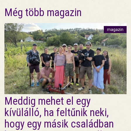
Még több magazin
magazin
Meddig mehet el egy
kívülálló, ha feltűnik neki,
hogy egy másik családban