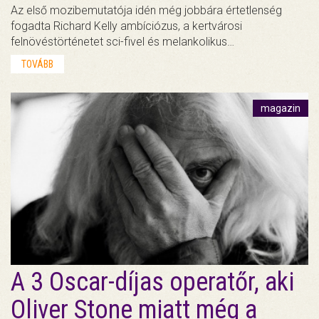
Az első mozibemutatója idén még jobbára értetlenség
fogadta Richard Kelly ambíciózus, a kertvárosi
felnövéstörténetet sci-fivel és melankolikus…
TOVÁBB
magazin
A 3 Oscar-díjas operatőr, aki
Oliver Stone miatt még a