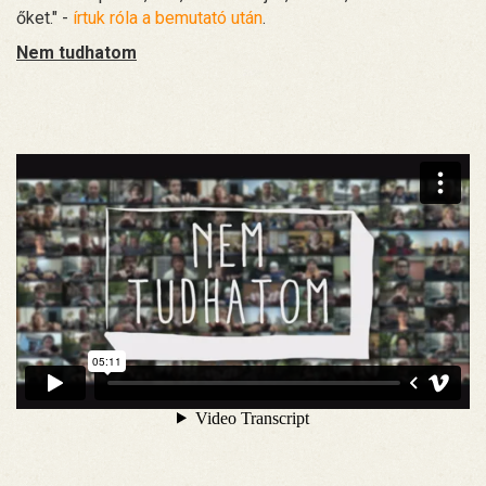
őket." -
írtuk róla a bemutató után
.
Nem tudhatom