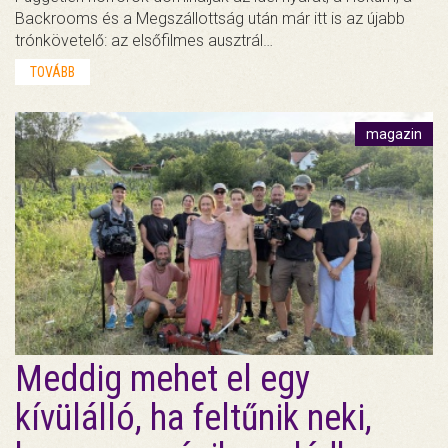
Backrooms és a Megszállottság után már itt is az újabb
trónkövetelő: az elsőfilmes ausztrál…
TOVÁBB
magazin
Meddig mehet el egy
kívülálló, ha feltűnik neki,