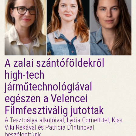
A zalai szántóföldekről
high-tech
járműtechnológiával
egészen a Velencei
Filmfesztiválig jutottak
A Tesztpálya alkotóival, Lydia Cornett-tel, Kiss
Viki Rékával és Patricia D’Intinoval
beszélgettünk