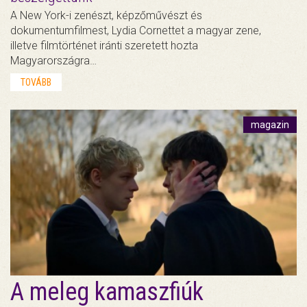
A New York-i zenészt, képzőművészt és
dokumentumfilmest, Lydia Cornettet a magyar zene,
illetve filmtörténet iránti szeretett hozta
Magyarországra…
TOVÁBB
magazin
A meleg kamaszfiúk