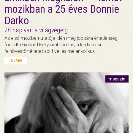
mozikban a 25 éves Donnie
Darko
28 nap van a világvégéig
Az első mozibemutatója idén még jobbára értetlenség
fogadta Richard Kelly ambíciózus, a kertvárosi
felnövéstörténetet sci-fivel és melankolikus…
TOVÁBB
magazin