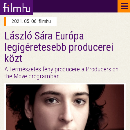
To
na
2021. 05. 06. filmhu
László Sára Európa
legígéretesebb producerei
közt
A Természetes fény producere a Producers on
the Move programban